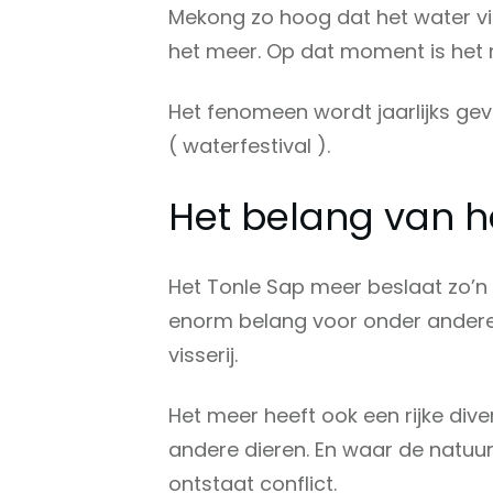
Mekong zo hoog dat het water via
het meer. Op dat moment is het 
Het fenomeen wordt jaarlijks ge
( waterfestival ).
Het belang van h
Het Tonle Sap meer beslaat zo’n 
enorm belang voor onder andere 
visserij.
Het meer heeft ook een rijke dive
andere dieren. En waar de natu
ontstaat conflict.