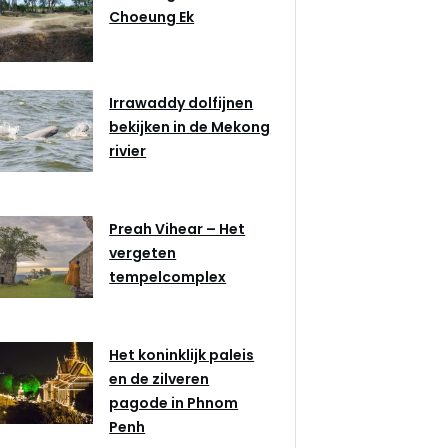
Choeung Ek
Irrawaddy dolfijnen
bekijken in de Mekong
rivier
Preah Vihear – Het
vergeten
tempelcomplex
Het koninklijk paleis
en de zilveren
pagode in Phnom
Penh