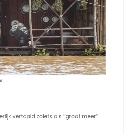
r.
ijk vertaald zoiets als ‘’groot meer’’