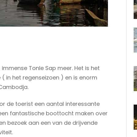
t immense Tonle Sap meer. Het is het
( in het regenseizoen ) en is enorm
 Cambodja.
r de toerist een aantal interessante
een fantastische boottocht maken over
een bezoek aan een van de drijvende
teit.