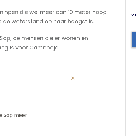
ningen die wel meer dan 10 meter hoog
V
als de waterstand op haar hoogst is.
e Sap, de mensen die er wonen en
ng is voor Cambodja.
le Sap meer