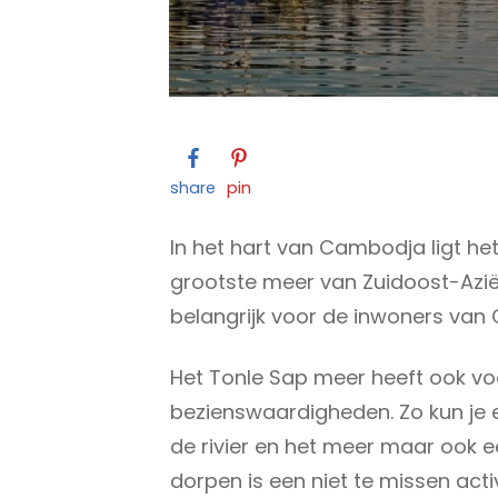
share
pin
In het hart van Cambodja ligt he
grootste meer van Zuidoost-Azië 
belangrijk voor de inwoners van
Het Tonle Sap meer heeft ook voo
bezienswaardigheden. Zo kun je 
de rivier en het meer maar ook 
dorpen is een niet te missen activi