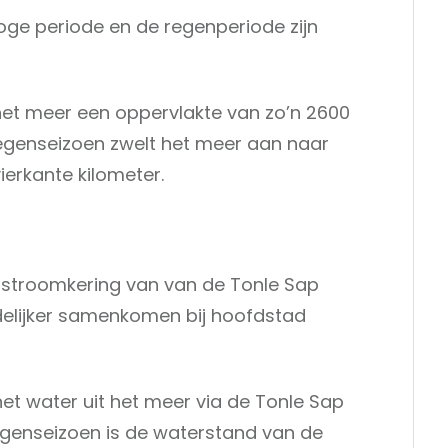
oge periode en de regenperiode zijn
het meer een oppervlakte van zo’n 2600
 regenseizoen zwelt het meer aan naar
ierkante kilometer.
e stroomkering van van de Tonle Sap
uidelijker samenkomen bij hoofdstad
het water uit het meer via de Tonle Sap
 regenseizoen is de waterstand van de