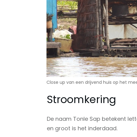
Close up van een drijvend huis op het mee
Stroomkering
De naam Tonle Sap betekent letterl
en groot is het inderdaad.