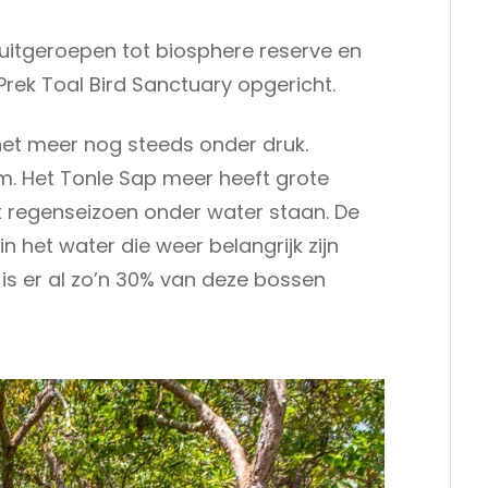
 uitgeroepen tot biosphere reserve en
 Prek Toal Bird Sanctuary opgericht.
het meer nog steeds onder druk.
m. Het Tonle Sap meer heeft grote
t regenseizoen onder water staan. De
 het water die weer belangrijk zijn
 is er al zo’n 30% van deze bossen