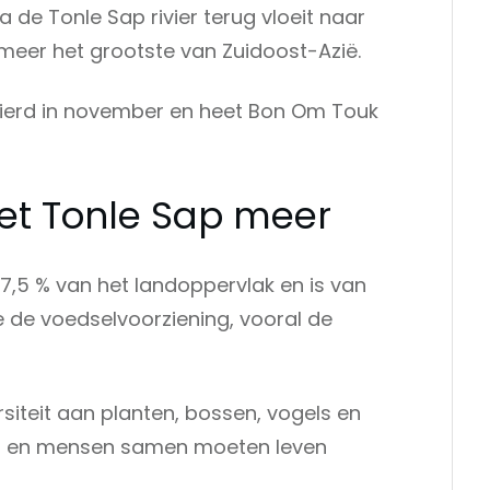
 de Tonle Sap rivier terug vloeit naar
meer het grootste van Zuidoost-Azië.
vierd in november en heet Bon Om Touk
et Tonle Sap meer
7,5 % van het landoppervlak en is van
de voedselvoorziening, vooral de
rsiteit aan planten, bossen, vogels en
ur en mensen samen moeten leven