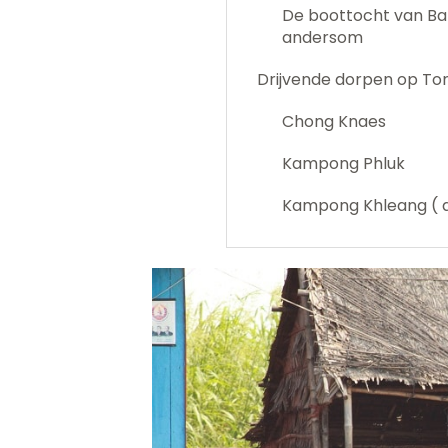
De boottocht van Ba
andersom
Drijvende dorpen op To
Chong Knaes
Kampong Phluk
Kampong Khleang ( 