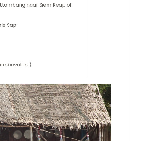
ttambang naar Siem Reap of
nle Sap
aanbevolen )