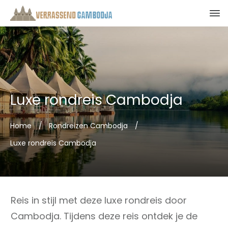
Luxe rondreis Cambodja
Home
/
Rondreizen Cambodja
/
Luxe rondreis Cambodja
Reis in stijl met deze luxe rondreis door
Cambodja. Tijdens deze reis ontdek je de