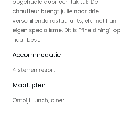
opgehaald door een tuk tuk. De
chauffeur brengt jullie naar drie
verschillende restaurants, elk met hun
eigen specialisme. Dit is ‘’fine dining’’ op
haar best.
Accommodatie
4 sterren resort
Maaltijden
Ontbijt, lunch, diner