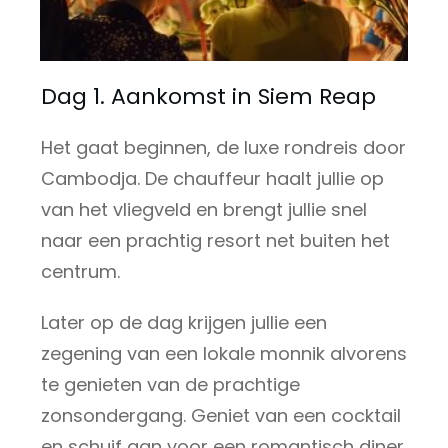
Dag 1. Aankomst in Siem Reap
Het gaat beginnen, de luxe rondreis door
Cambodja. De chauffeur haalt jullie op
van het vliegveld en brengt jullie snel
naar een prachtig resort net buiten het
centrum.
Later op de dag krijgen jullie een
zegening van een lokale monnik alvorens
te genieten van de prachtige
zonsondergang. Geniet van een cocktail
en schuif aan voor een romantisch diner