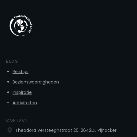
BLOG
Reistips
Bezienswaardigheden
Inspiratie
Activiteiten
CONTACT
Theodora Versteeghstraat 20, 2642DL Pijnacker