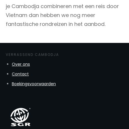
je Cambodja combineren met een reis door
Vietnam dan hebben we nog meer
fantastische rondreizen in het aanbod.
VERRASSEND CAMBODJA
Over ons
Contact
Boekingsvoorwaarden