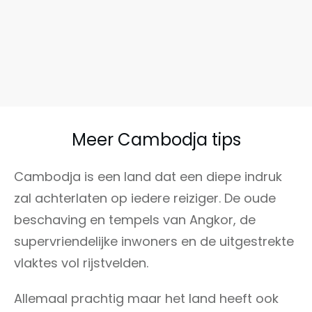
veilig? Alles over
gezondheid en
veiligheid
Meer Cambodja tips
Cambodja is een land dat een diepe indruk
zal achterlaten op iedere reiziger. De oude
beschaving en tempels van Angkor, de
supervriendelijke inwoners en de uitgestrekte
vlaktes vol rijstvelden.
Allemaal prachtig maar het land heeft ook