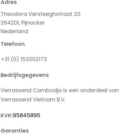
Adres
Theodora Versteeghstraat 20
2642DL Pijnacker
Nederland
Telefoon
+31 (0) 152002173
Bedrijfsgegevens
Verrassend Cambodja is een onderdeel van
Verrassend Vietnam B.V.
KVK:
95845895
Garanties