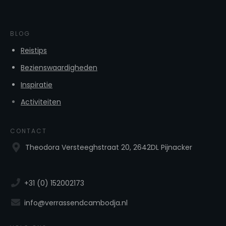
BLOG
Reistips
Bezienswaardigheden
Inspiratie
Activiteiten
CONTACT
Theodora Versteeghstraat 20, 2642DL Pijnacker
+31 (0) 152002173
info@verrassendcambodja.nl