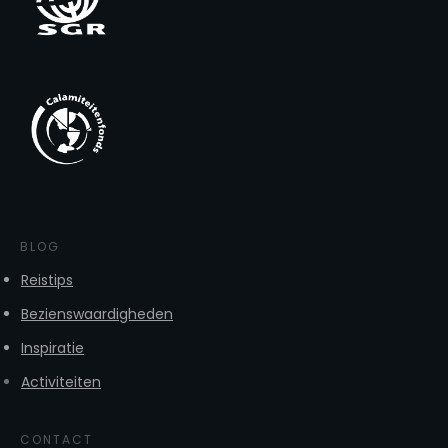
BLOG
Reistips
Bezienswaardigheden
Inspiratie
Activiteiten
CONTACT