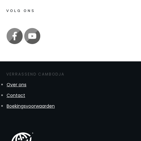
VOLG ONS
VERRASSEND CAMBODJA
Over ons
Contact
Boekingsvoorwaarden