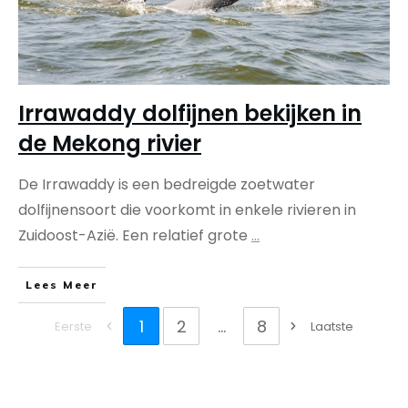
Irrawaddy dolfijnen bekijken in
de Mekong rivier
De Irrawaddy is een bedreigde zoetwater
dolfijnensoort die voorkomt in enkele rivieren in
Zuidoost-Azië. Een relatief grote
...
Lees Meer
1
2
...
8
Eerste
Laatste